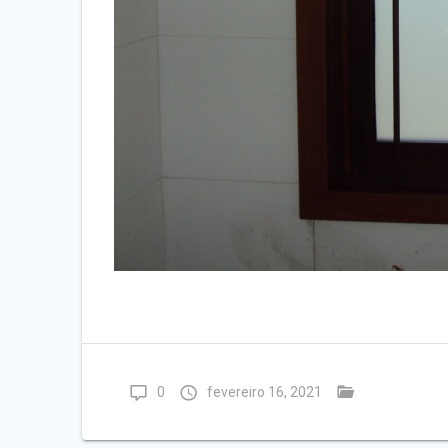
0
fevereiro 16, 2021
ABERTURA