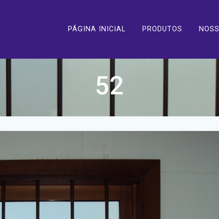
PÁGINA INICIAL
PRODUTOS
NOSS
52